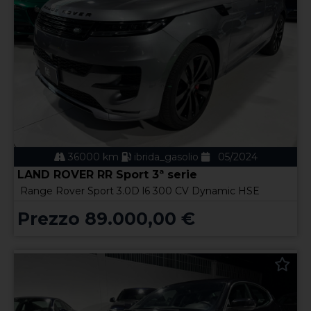
36000 km
ibrida_gasolio
05/2024
LAND ROVER RR Sport 3ª serie
Range Rover Sport 3.0D l6 300 CV Dynamic HSE
Prezzo 89.000,00 €