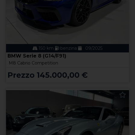
150 km
benzina
09/2025
BMW Serie 8 (G14/F91)
M8 Cabrio Competition
Prezzo 145.000,00 €