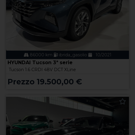
86000 km
ibrida_gasolio
10/2021
HYUNDAI Tucson 3ª serie
Tucson 1.6 CRDI 48V DCT XLine
Prezzo 19.500,00 €