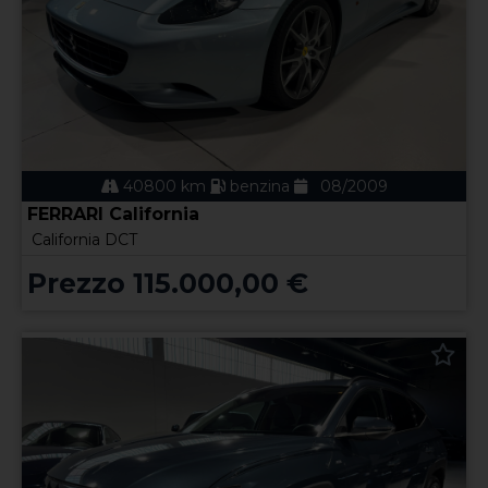
40800 km
benzina
08/2009
FERRARI California
California DCT
Prezzo 115.000,00 €