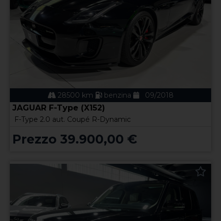
28500 km
benzina
09/2018
JAGUAR F-Type (X152)
F-Type 2.0 aut. Coupé R-Dynamic
Prezzo 39.900,00 €