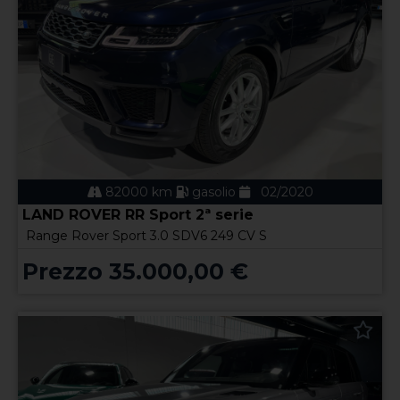
82000 km
gasolio
02/2020
LAND ROVER RR Sport 2ª serie
Range Rover Sport 3.0 SDV6 249 CV S
Prezzo 35.000,00 €