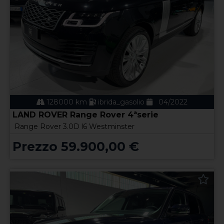
128000 km
ibrida_gasolio
04/2022
LAND ROVER Range Rover 4ªserie
Range Rover 3.0D l6 Westminster
Prezzo 59.900,00 €