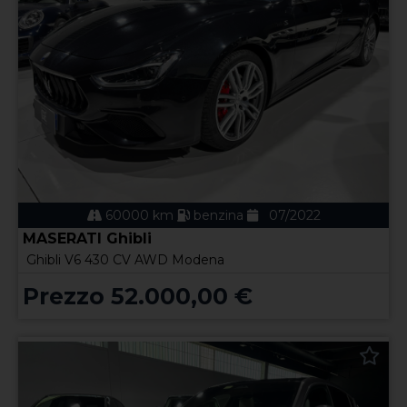
60000 km
benzina
07/2022
MASERATI Ghibli
Ghibli V6 430 CV AWD Modena
Prezzo 52.000,00 €