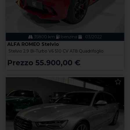
35800 km
benzina
03/2022
ALFA ROMEO Stelvio
Stelvio 2.9 Bi-Turbo V6 510 CV AT8 Quadrifoglio
Prezzo 55.900,00 €