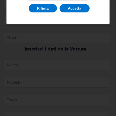
Rifiuta
Accetta
Inserisci i dati della Vettura