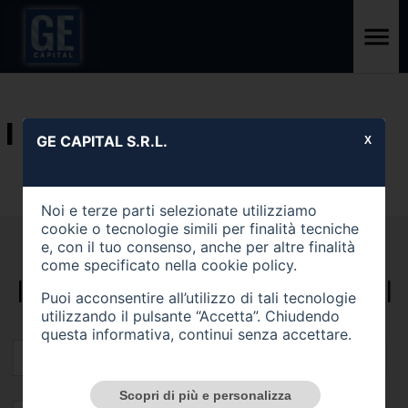
I NOSTRI SERVIZI
GE CAPITAL S.R.L.
X
Noi e terze parti selezionate utilizziamo
cookie o tecnologie simili per finalità tecniche
RICHIESTA
e, con il tuo consenso, anche per altre finalità
come specificato nella
cookie policy
.
INFORMAZIONI SERVIZI
Puoi acconsentire all’utilizzo di tali tecnologie
utilizzando il pulsante “Accetta”. Chiudendo
questa informativa, continui senza accettare.
Scopri di più e personalizza