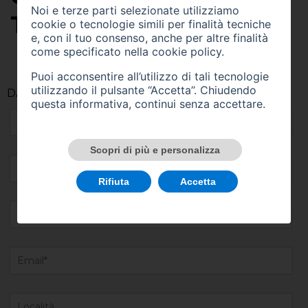
Noi e terze parti selezionate utilizziamo
TUE ESIGENZE.
cookie o tecnologie simili per finalità tecniche
e, con il tuo consenso, anche per altre finalità
come specificato nella
cookie policy
.
Puoi acconsentire all’utilizzo di tali tecnologie
utilizzando il pulsante “Accetta”. Chiudendo
DATI DEL CLIENTE
questa informativa, continui senza accettare.
Scopri di più e personalizza
Rifiuta
Accetta