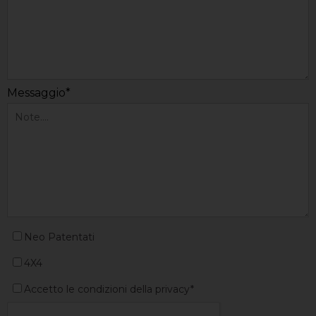
Messaggio*
Neo Patentati
4X4
Accetto le condizioni della privacy*