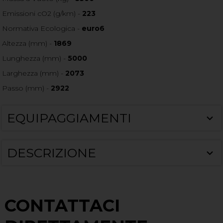
Emissioni cO2 (g/km) -
223
Normativa Ecologica -
euro6
Altezza (mm) -
1869
Lunghezza (mm) -
5000
Larghezza (mm) -
2073
Passo (mm) -
2922
EQUIPAGGIAMENTI
DESCRIZIONE
CONTATTACI