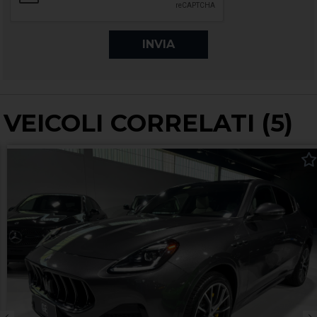
VEICOLI CORRELATI (5)