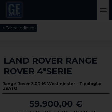
< Torna Indietro
LAND ROVER RANGE
ROVER 4ªSERIE
Range Rover 3.0D l6 Westminster - Tipologia:
USATO
59.900,00 €