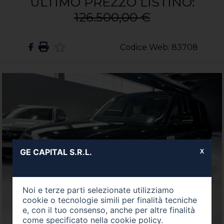
ULTIMO PREZZO LISTINO:
126.500,00 €
Codice Web: 83708
GE CAPITAL S.R.L.
X
Noi e terze parti selezionate utilizziamo
cookie o tecnologie simili per finalità tecniche
e, con il tuo consenso, anche per altre finalità
come specificato nella
cookie policy
.